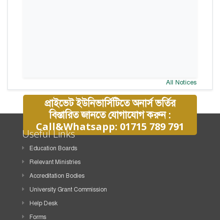
All Notices
প্রাইভেট ইউনিভার্সিটিতে অনার্স ভর্তির
বিস্তারিত জানতে যোগাযোগ করুন :
Call&Whatsapp: 01715 789 791
Useful Links
Education Boards
Relevant Ministries
Accreditation Bodies
University Grant Commission
Help Desk
Forms