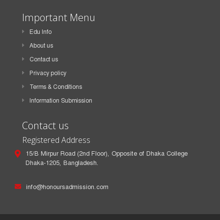
Important Menu
Edu Info
About us
Contact us
Privacy policy
Terms & Conditions
Information Submission
Contact us
Registered Address
15/B Mirpur Road (2nd Floor), Opposite of Dhaka College
Dhaka-1205, Bangladesh.
info@honoursadmission.com