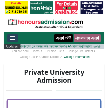
Toggle navigation
অনার্স ভর্তি
প্রফেশনাল অনার্স
ালয় ২০২৫-২৬ শিক্ষাবর্ষের ১ম বর্ষের ভর্তি আবেদন বিজ্ঞপ্তি
Updates
ঢাকা বিশ্ববিদ্যালয় ২০২৫-২৬ শিক্ষাবর
You are here:
Home
Division List
College List District
College List in Cumilla District
College Information
Private University
Admission