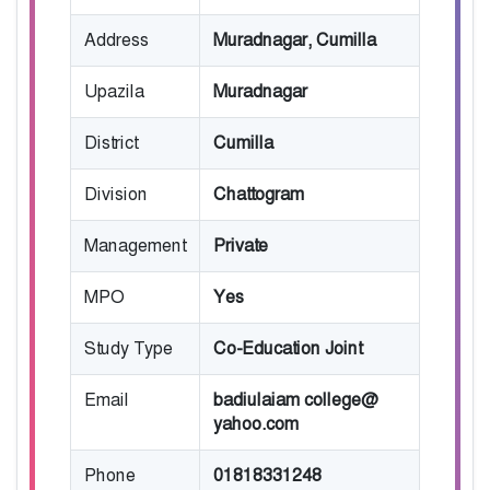
Address
Muradnagar, Cumilla
Upazila
Muradnagar
District
Cumilla
Division
Chattogram
Management
Private
MPO
Yes
Study Type
Co-Education Joint
Email
badiulaiam college@
yahoo.com
Phone
01818331248