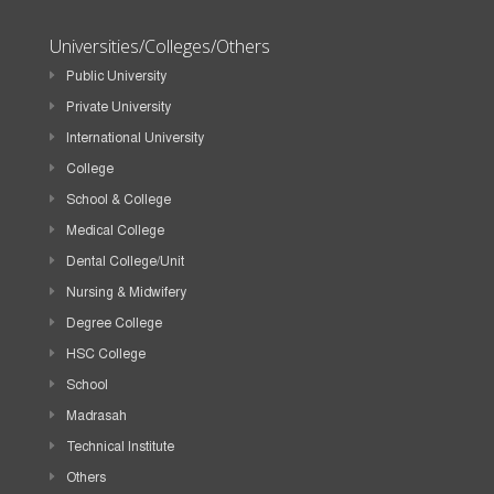
Universities/Colleges/Others
Public University
Private University
International University
College
School & College
Medical College
Dental College/Unit
Nursing & Midwifery
Degree College
HSC College
School
Madrasah
Technical Institute
Others