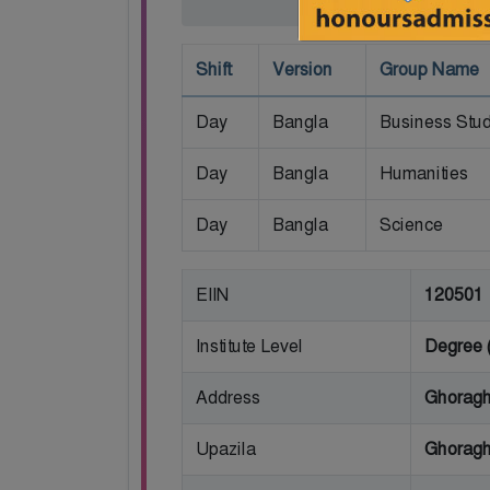
Shift
Version
Group Name
Day
Bangla
Business Stud
Day
Bangla
Humanities
Day
Bangla
Science
EIIN
120501
Institute Level
Degree 
Address
Ghoragh
Upazila
Ghoragh