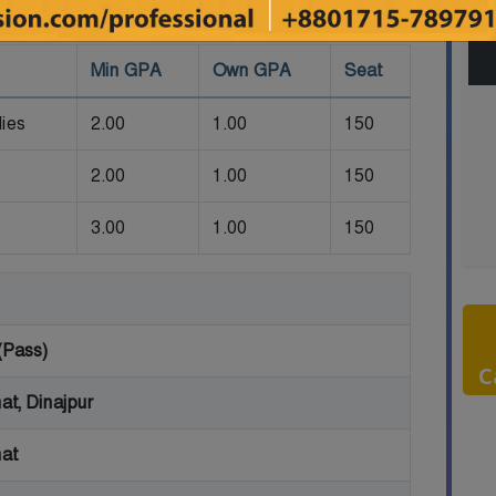
M
Min GPA
Own GPA
Seat
ies
2.00
1.00
150
2.00
1.00
150
3.00
1.00
150
(Pass)
C
at, Dinajpur
at