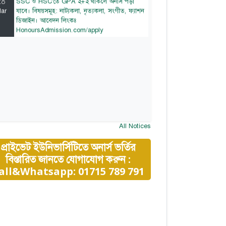
ar
যাবে। বিষয়সমূহ: নাট্যকলা, নৃত্যকলা, সংগীত, ফ্যাশন
ডিজাইন। আবেদন লিংকঃ
HonoursAdmission.com/apply
All Notices
প্রাইভেট ইউনিভার্সিটিতে অনার্স ভর্তির
বিস্তারিত জানতে যোগাযোগ করুন :
all&Whatsapp: 01715 789 791