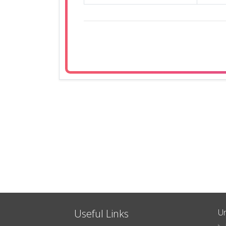
Useful Links
Un