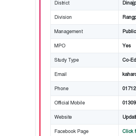
District
Dinaj
Division
Rangp
Management
Public
MPO
Yes
Study Type
Co-Ed
Email
kahar
Phone
01712
Official Mobile
01309
Website
Updat
Facebook Page
Click