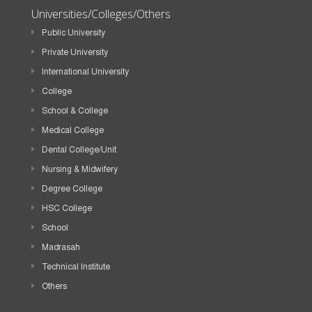
Universities/Colleges/Others
Public University
Private University
International University
College
School & College
Medical College
Dental College/Unit
Nursing & Midwifery
Degree College
HSC College
School
Madrasah
Technical Institute
Others