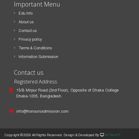
Important Menu
Edu Info
About us
Contact us
Privacy policy
Terms & Conditions
Information Submission
Contact us
Registered Address
15/B Mirpur Road (2nd Floor), Opposite of Dhaka College
Dhaka-1205, Bangladesh.
info@honoursadmission.com
Copyright ©
2026 All Rights Reserved. Design & Developed By
Hi Tech IT