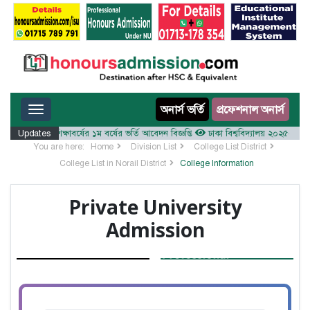
Toggle navigation
অনার্স ভর্তি
প্রফেশনাল অনার্স
ালয় ২০২৫-২৬ শিক্ষাবর্ষের ১ম বর্ষের ভর্তি আবেদন বিজ্ঞপ্তি
Updates
ঢাকা বিশ্ববিদ্যালয় ২০২৫-২৬ শিক্ষাবর
You are here:
Home
Division List
College List District
College List in Norail District
College Information
Private University
Admission