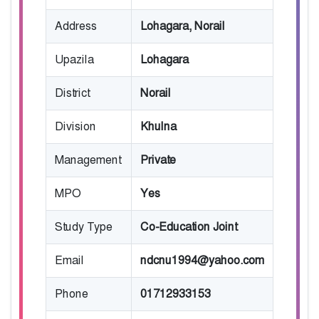
Address
Lohagara, Norail
Upazila
Lohagara
District
Norail
Division
Khulna
Management
Private
MPO
Yes
Study Type
Co-Education Joint
Email
ndcnu1994@yahoo.com
Phone
01712933153