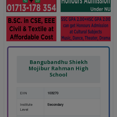
Bangubandhu Shiekh
Mojibur Rahman High
School
EIIN
103270
Institute
Secondary
Level