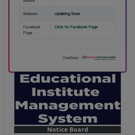
Mobile
Website
Updating Soon
Facebook
Click for Facebook Page
Page
Courtesy :
Notice Board