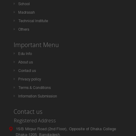
School
Madrasah
Technical Institute
Others
Important Menu
Edu Info
About us
Contact us
Privacy policy
Terms & Conditions
Information Submission
Contact us
Registered Address
15/B Mirpur Road (2nd Floor), Opposite of Dhaka College
Dhaka-1205, Bangladesh.