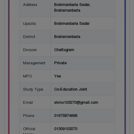
Address
Brahmanbaria Sadar,
Brahamanbaria
Upazila
Brahmanbaria Sadar
District
Brahamanbaria
Division
Chattogram
Management
Private
MPO
Yes
Study Type
Co-Education Joint
Email
skmo103270@gmail.com
Phone
01675874696
Official
01309103270