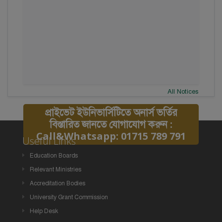
All Notices
প্রাইভেট ইউনিভার্সিটিতে অনার্স ভর্তির
বিস্তারিত জানতে যোগাযোগ করুন :
Call&Whatsapp: 01715 789 791
Useful Links
Education Boards
Relevant Ministries
Accreditation Bodies
University Grant Commission
Help Desk