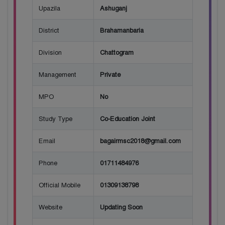
Upazila
Ashuganj
District
Brahamanbaria
Division
Chattogram
Management
Private
MPO
No
Study Type
Co-Education Joint
Email
bagairmsc2018@gmail.com
Phone
01711484976
Official Mobile
01309138798
Website
Updating Soon