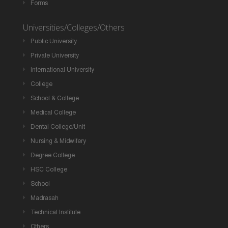
Forms
Universities/Colleges/Others
Public University
Private University
International University
College
School & College
Medical College
Dental College/Unit
Nursing & Midwifery
Degree College
HSC College
School
Madrasah
Technical Institute
Others