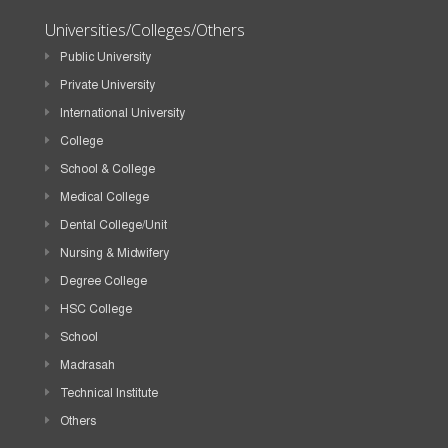
Universities/Colleges/Others
Public University
Private University
International University
College
School & College
Medical College
Dental College/Unit
Nursing & Midwifery
Degree College
HSC College
School
Madrasah
Technical Institute
Others