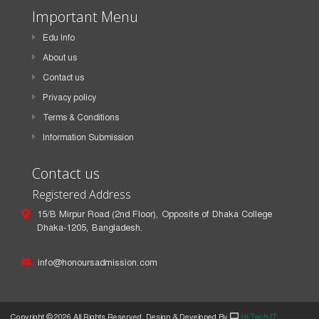
Important Menu
Edu Info
About us
Contact us
Privacy policy
Terms & Conditions
Information Submission
Contact us
Registered Address
15/B Mirpur Road (2nd Floor), Opposite of Dhaka College
Dhaka-1205, Bangladesh.
info@honoursadmission.com
Copyright ©
2026 All Rights Reserved. Design & Developed By
Hi Tech IT