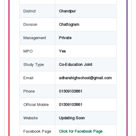
District
Chandpur
Division
Chattogram
Management
Private
MPO
Yes
Study Type
Co-Education Joint
Email
adharahighschool@gmail.com
Phone
01309103861
Official Mobile
01309103861
Website
Updating Soon
Facebook Page
Click for Facebook Page