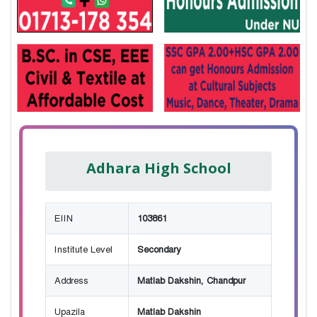
Adhara High School
EIIN
103861
Institute Level
Secondary
Address
Matlab Dakshin, Chandpur
Upazila
Matlab Dakshin