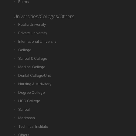
Forms
Universities/Colleges/Others
Public University
Private University
International University
College
School & College
Medical College
Dental College/Unit
Nursing & Midwifery
Degree College
HSC College
School
Madrasah
Technical Institute
Others