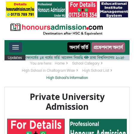
Toggle navigation
অনার্স ভর্তি
প্রফেশনাল অনার্স
লয় ২০২৫-২৬ শিক্ষাবর্ষের ১ম বর্ষের ভর্তি আবেদন বিজ্ঞপ্তি
Updates
ঢাকা বিশ্ববিদ্যালয় ২০২৫-২৬ শিক্ষাবর্
You are here:
Home
School Category
High School in Chattogram Wise
High School List
High School's Information
Private University
Admission