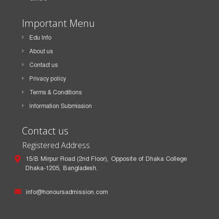
Important Menu
Edu Info
About us
Contact us
Privacy policy
Terms & Conditions
Information Submission
Contact us
Registered Address
15/B Mirpur Road (2nd Floor), Opposite of Dhaka College
Dhaka-1205, Bangladesh.
info@honoursadmission.com