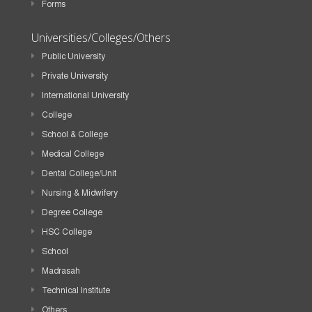
Forms
Universities/Colleges/Others
Public University
Private University
International University
College
School & College
Medical College
Dental College/Unit
Nursing & Midwifery
Degree College
HSC College
School
Madrasah
Technical Institute
Others