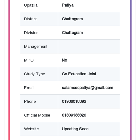
Upazila
Patiya
District
Chattogram
Division
Chattogram
Management
MPO
No
Study Type
Co-Education Joint
Email
salamcscpatiya@gmail.com
Phone
01936018392
Official Mobile
01309138320
Website
Updating Soon