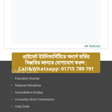
All Notices
প্রাইভেট ইউনিভার্সিটিতে অনার্স ভর্তির
বিস্তারিত জানতে যোগাযোগ করুন :
Call&Whatsapp: 01715 789 791
Useful Links
Education Boards
Relevant Ministries
Accreditation Bodies
University Grant Commission
Help Desk