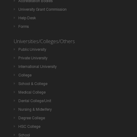
Accreditation Bodies
University Grant Commission
Help Desk
Forms
Universities/Colleges/Others
Public University
Private University
International University
College
School & College
Medical College
Dental College/Unit
Nursing & Midwifery
Degree College
HSC College
School