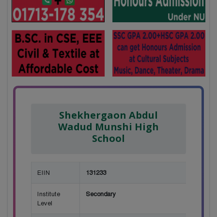
Shekhergaon Abdul
Wadud Munshi High
School
EIIN
131233
Institute
Secondary
Level