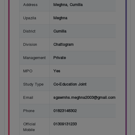
Address
Meghna, Cumilla
Upazila
Meghna
District
Cumilla
Division
Chattogram
Management
Private
MPO
Yes
Study Type
Co-Education Joint
Email
sgawmhs.meghna2003@gmail.com
Phone
01823148302
Official
01309131233
Mobile