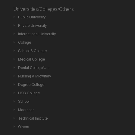
Universities/Colleges/Others
Public University
Private University
International University
College
School & College
Medical College
Dental College/Unit
Nursing & Midwifery
Degree College
HSC College
School
Madrasah
Technical Institute
Others