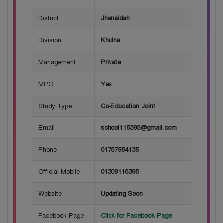
District
Jhenaidah
Division
Khulna
Management
Private
MPO
Yes
Study Type
Co-Education Joint
Email
school116395@gmail.com
Phone
01757954135
Official Mobile
01309116395
Website
Updating Soon
Facebook Page
Click for Facebook Page