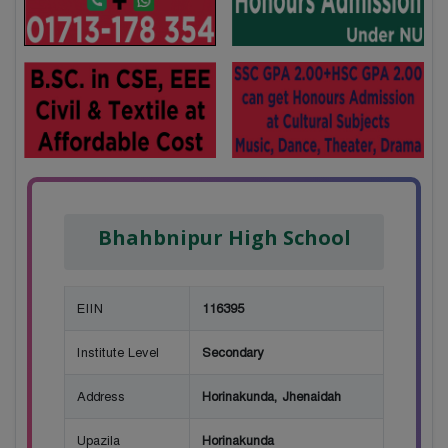
Bhahbnipur High School
EIIN
116395
Institute Level
Secondary
Address
Horinakunda, Jhenaidah
Upazila
Horinakunda