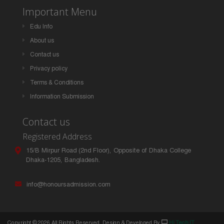
Important Menu
Edu Info
About us
Contact us
Privacy policy
Terms & Conditions
Information Submission
Contact us
Registered Address
15/B Mirpur Road (2nd Floor), Opposite of Dhaka College
Dhaka-1205, Bangladesh.
info@honoursadmission.com
Copyright ©
2026 All Rights Reserved. Design & Developed By
Hi Tech IT