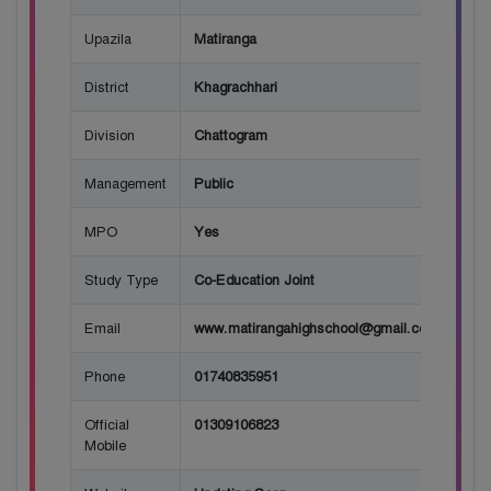
Upazila
Matiranga
District
Khagrachhari
Division
Chattogram
Management
Public
MPO
Yes
Study Type
Co-Education Joint
Email
www.matirangahighschool@gmail.com
Phone
01740835951
Official
01309106823
Mobile