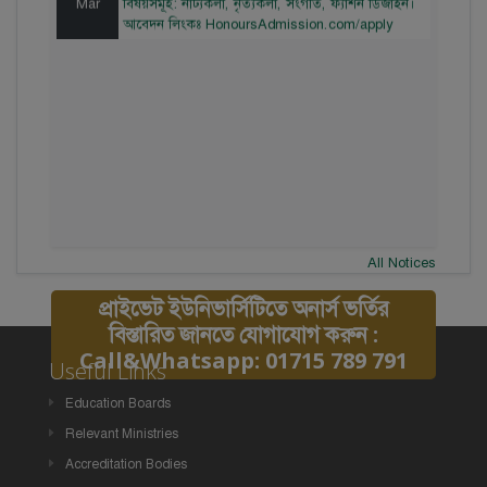
আবেদন লিংকঃ HonoursAdmission.com/apply
All Notices
প্রাইভেট ইউনিভার্সিটিতে অনার্স ভর্তির
বিস্তারিত জানতে যোগাযোগ করুন :
Call&Whatsapp: 01715 789 791
Useful Links
Education Boards
Relevant Ministries
Accreditation Bodies