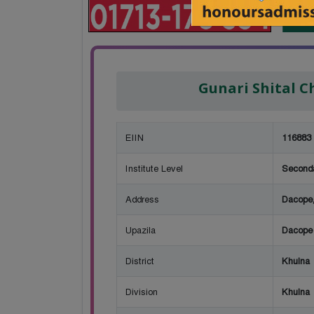
Gunari Shital 
EIIN
116883
Institute Level
Second
Address
Dacope,
Upazila
Dacope
District
Khulna
Division
Khulna