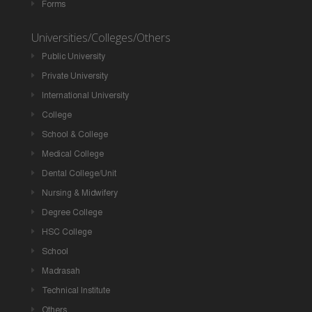
Forms
Universities/Colleges/Others
Public University
Private University
International University
College
School & College
Medical College
Dental College/Unit
Nursing & Midwifery
Degree College
HSC College
School
Madrasah
Technical Institute
Others