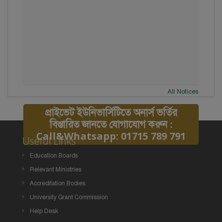
All Notices
প্রাইভেট ইউনিভার্সিটিতে অনার্স ভর্তির
বিস্তারিত জানতে যোগাযোগ করুন :
Call&Whatsapp: 01715 789 791
Useful Links
Education Boards
Relevant Ministries
Accreditation Bodies
University Grant Commission
Help Desk