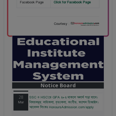
Facebook Page
Click for Facebook Page
Courtesy :
28
বাজেটের মধ্যে প্রাইভেট ইউনিভার্সিটিতে অনার্স পড়ার
Mar
সুযোগ। ২০টির অধিক বিষয়, ৪ বছরে মোট খরচ ২ লক্ষ
থেকে ৫ লক্ষ টাকা। আবেদন লিংকঃ
Notice Board
HonoursAdmission.com/apply
28
SSC ও HSC'তে GPA ২+২ থাকলে অনার্স পড়া যাবে।
Mar
বিষয়সমূহ: নাট্যকলা, নৃত্যকলা, সংগীত, ফ্যাশন ডিজাইন।
আবেদন লিংকঃ HonoursAdmission.com/apply