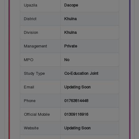
Upazila
Dacope
District
Khulna
Division
Khulna
Management
Private
MPO
No
Study Type
Co-Education Joint
Email
Updating Soon
Phone
01763814448
Official Mobile
01309116916
Website
Updating Soon