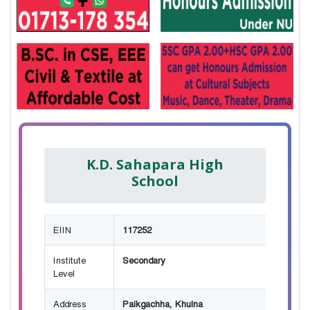
K.D. Sahapara High
School
EIIN
117252
Institute
Secondary
Level
Address
Paikgachha, Khulna