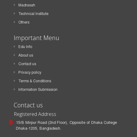
Madrasah
Technical Institute
Others
Important Menu
Edu Info
About us
Contact us
Privacy policy
Terms & Conditions
Information Submission
Contact us
Registered Address
15/B Mirpur Road (2nd Floor), Opposite of Dhaka College
Dhaka-1205, Bangladesh.