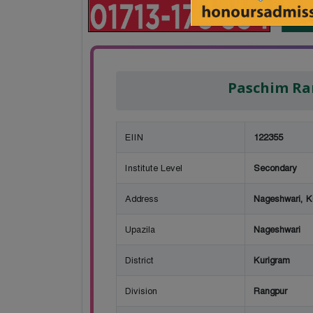
Paschim Ra
EIIN
122355
Institute Level
Secondary
Address
Nageshwari, K
Upazila
Nageshwari
District
Kurigram
Division
Rangpur