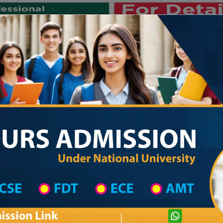
Private University
International University
University College
Res
জাতীয় বিশ্ববিদ্যালয় ২০২৫-২৬ শিক্ষাবর্ষ
hool in Kurigram Wise
High School List
High School's Information
Private University Admission