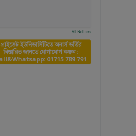
All Notices
প্রাইভেট ইউনিভার্সিটিতে অনার্স ভর্তির
বিস্তারিত জানতে যোগাযোগ করুন :
all&Whatsapp: 01715 789 791