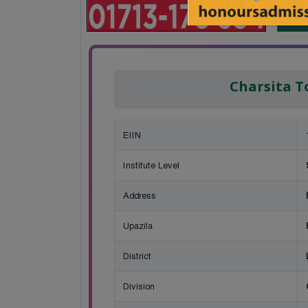
Charsita T
EIIN
Institute Level
Address
Upazila
District
Division