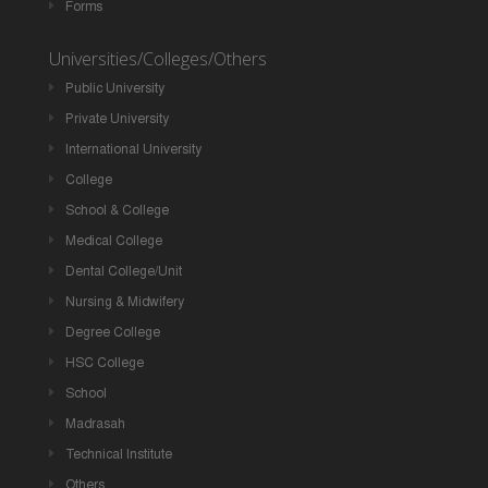
Forms
Universities/Colleges/Others
Public University
Private University
International University
College
School & College
Medical College
Dental College/Unit
Nursing & Midwifery
Degree College
HSC College
School
Madrasah
Technical Institute
Others