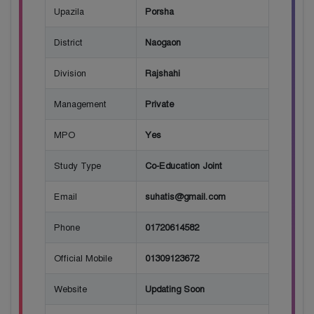
Upazila
Porsha
District
Naogaon
Division
Rajshahi
Management
Private
MPO
Yes
Study Type
Co-Education Joint
Email
suhatis@gmail.com
Phone
01720614582
Official Mobile
01309123672
Website
Updating Soon