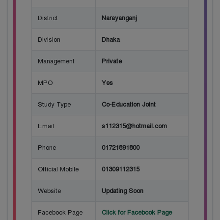
District
Narayanganj
Division
Dhaka
Management
Private
MPO
Yes
Study Type
Co-Education Joint
Email
s112315@hotmail.com
Phone
01721891800
Official Mobile
01309112315
Website
Updating Soon
Facebook Page
Click for Facebook Page