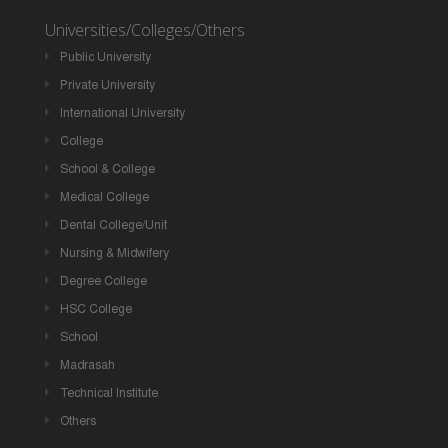
Universities/Colleges/Others
Public University
Private University
International University
College
School & College
Medical College
Dental College/Unit
Nursing & Midwifery
Degree College
HSC College
School
Madrasah
Technical Institute
Others