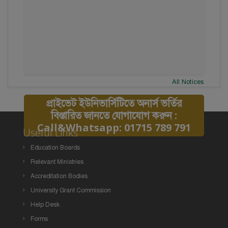
All Notices
প্রাইভেট ইউনিভার্সিটিতে অনার্স ভর্তির
বিস্তারিত জানতে যোগাযোগ করুন :
Call&Whatsapp: 01715 789 791
Useful Links
Education Boards
Relevant Ministries
Accreditation Bodies
University Grant Commission
Help Desk
Forms