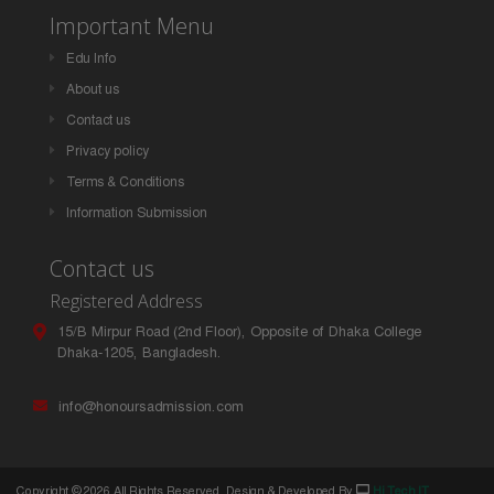
Important Menu
Edu Info
About us
Contact us
Privacy policy
Terms & Conditions
Information Submission
Contact us
Registered Address
15/B Mirpur Road (2nd Floor), Opposite of Dhaka College
Dhaka-1205, Bangladesh.
info@honoursadmission.com
Copyright ©
2026 All Rights Reserved. Design & Developed By
Hi Tech IT