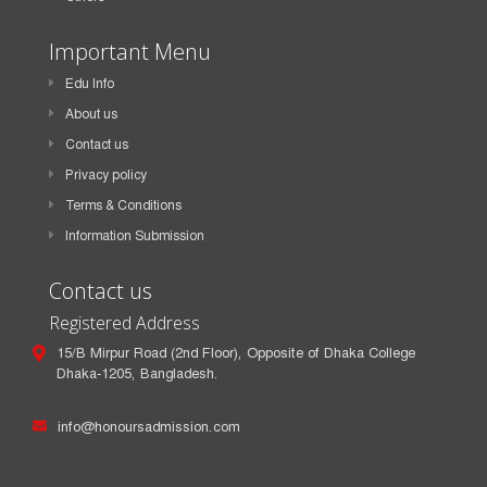
Important Menu
Edu Info
About us
Contact us
Privacy policy
Terms & Conditions
Information Submission
Contact us
Registered Address
15/B Mirpur Road (2nd Floor), Opposite of Dhaka College
Dhaka-1205, Bangladesh.
info@honoursadmission.com