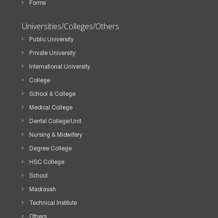
Forms
Universities/Colleges/Others
Public University
Private University
International University
College
School & College
Medical College
Dental College/Unit
Nursing & Midwifery
Degree College
HSC College
School
Madrasah
Technical Institute
Others