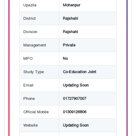
Upazila
Mohanpur
District
Rajshahi
Division
Rajshahi
Management
Private
MPO
No
Study Type
Co-Education Joint
Email
Updating Soon
Phone
01727907007
Official Mobile
01309126806
Website
Updating Soon