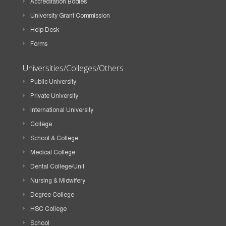
Accreditation Bodies
University Grant Commission
Help Desk
Forms
Universities/Colleges/Others
Public University
Private University
International University
College
School & College
Medical College
Dental College/Unit
Nursing & Midwifery
Degree College
HSC College
School