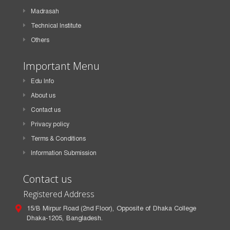
Madrasah
Technical Institute
Others
Important Menu
Edu Info
About us
Contact us
Privacy policy
Terms & Conditions
Information Submission
Contact us
Registered Address
15/B Mirpur Road (2nd Floor), Opposite of Dhaka College
Dhaka-1205, Bangladesh.