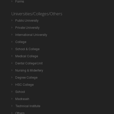
Forms
Universities/Colleges/Others
Public University
Private University
International University
College
School & College
Medical College
Dental College/Unit
Nursing & Midwifery
Degree College
HSC College
School
Madrasah
Technical Institute
Others