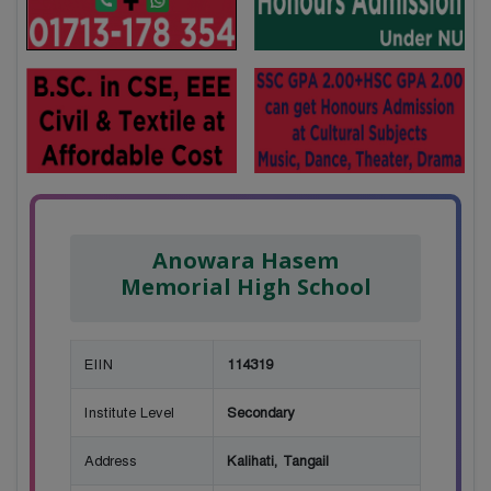
Anowara Hasem
Memorial High School
EIIN
114319
Institute Level
Secondary
Address
Kalihati, Tangail