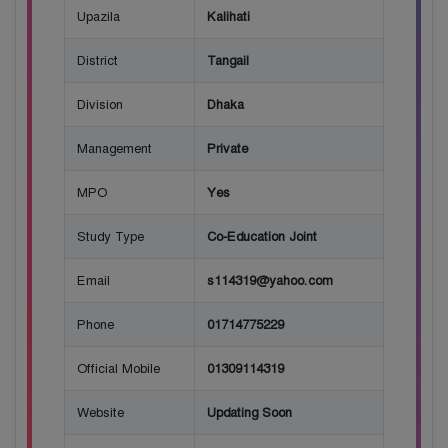
Upazila
Kalihati
District
Tangail
Division
Dhaka
Management
Private
MPO
Yes
Study Type
Co-Education Joint
Email
s114319@yahoo.com
Phone
01714775229
Official Mobile
01309114319
Website
Updating Soon