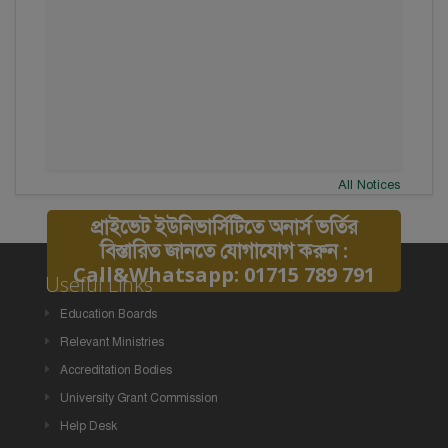
All Notices
প্রাইভেট ইউনিভার্সিটিতে অনার্স ভর্তির
বিস্তারিত জানতে যোগাযোগ করুন :
Call&Whatsapp: 01715 789 791
Useful Links
Education Boards
Relevant Ministries
Accreditation Bodies
University Grant Commission
Help Desk