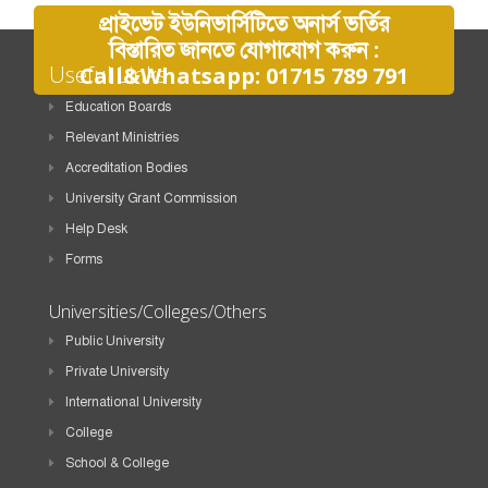
প্রাইভেট ইউনিভার্সিটিতে অনার্স ভর্তির
বিস্তারিত জানতে যোগাযোগ করুন :
Useful Links
Call&Whatsapp: 01715 789 791
Education Boards
Relevant Ministries
Accreditation Bodies
University Grant Commission
Help Desk
Forms
Universities/Colleges/Others
Public University
Private University
International University
College
School & College