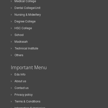
Medical College
Dental College/Unit
Nursing & Midwifery
Degree College
HSC College
School
Madrasah
Technical Institute
Others
Important Menu
Edu Info
About us
Contact us
Privacy policy
Terms & Conditions