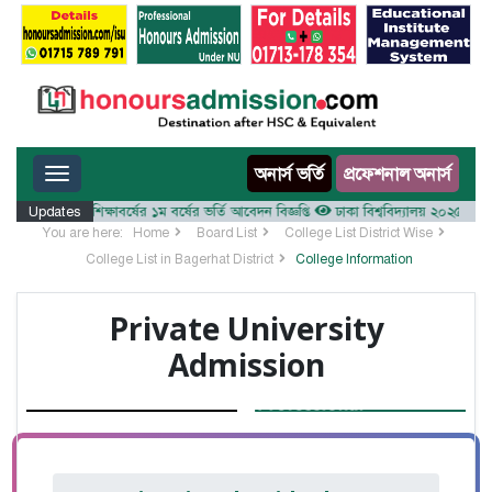
Toggle navigation
অনার্স ভর্তি
প্রফেশনাল অনার্স
যালয় ২০২৫-২৬ শিক্ষাবর্ষের ১ম বর্ষের ভর্তি আবেদন বিজ্ঞপ্তি
Updates
ঢাকা বিশ্ববিদ্যালয় ২০২৫-২৬ শিক্ষাব
You are here:
Home
Board List
College List District Wise
College List in Bagerhat District
College Information
Private University
Admission