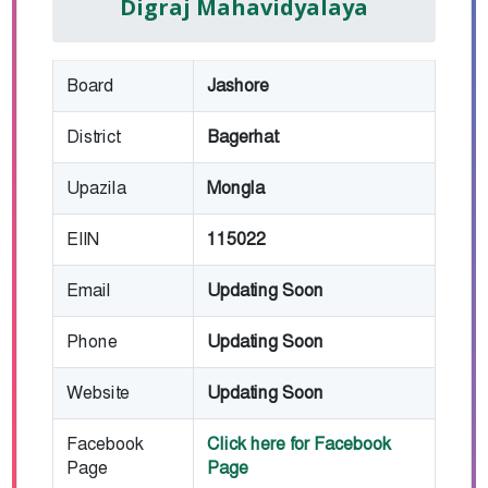
Digraj Mahavidyalaya
Board
Jashore
District
Bagerhat
Upazila
Mongla
EIIN
115022
Email
Updating Soon
Phone
Updating Soon
Website
Updating Soon
Facebook
Click here for Facebook
Page
Page