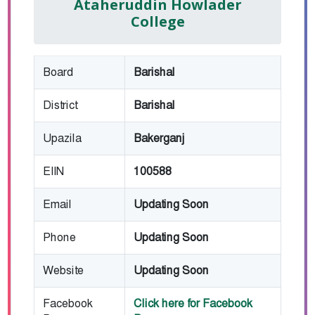
Ataheruddin Howlader
College
Board
Barishal
District
Barishal
Upazila
Bakerganj
EIIN
100588
Email
Updating Soon
Phone
Updating Soon
Website
Updating Soon
Facebook
Click here for Facebook