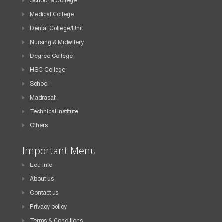
School & College
Medical College
Dental College/Unit
Nursing & Midwifery
Degree College
HSC College
School
Madrasah
Technical Institute
Others
Important Menu
Edu Info
About us
Contact us
Privacy policy
Terms & Conditions