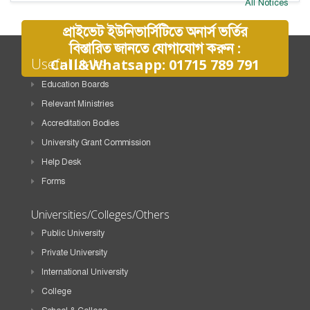
All Notices
প্রাইভেট ইউনিভার্সিটিতে অনার্স ভর্তির
বিস্তারিত জানতে যোগাযোগ করুন :
Useful Links
Call&Whatsapp: 01715 789 791
Education Boards
Relevant Ministries
Accreditation Bodies
University Grant Commission
Help Desk
Forms
Universities/Colleges/Others
Public University
Private University
International University
College