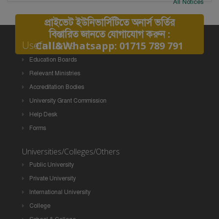
All Notices
প্রাইভেট ইউনিভার্সিটিতে অনার্স ভর্তির
বিস্তারিত জানতে যোগাযোগ করুন :
Useful Links
Call&Whatsapp: 01715 789 791
Education Boards
Relevant Ministries
Accreditation Bodies
University Grant Commission
Help Desk
Forms
Universities/Colleges/Others
Public University
Private University
International University
College