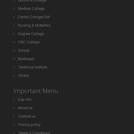
School & College
Medical College
Dental College/Unit
Nursing & Midwifery
Degree College
HSC College
School
Madrasah
Technical Institute
Others
Important Menu
Edu Info
About us
Contact us
Privacy policy
Terms & Conditions