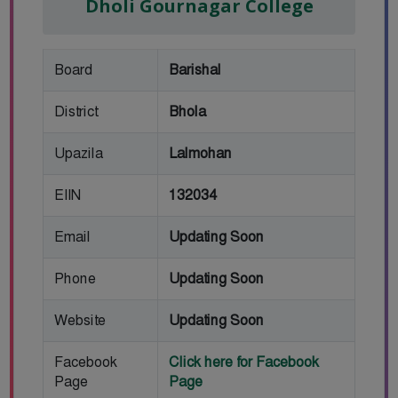
Dholi Gournagar College
Board
Barishal
District
Bhola
Upazila
Lalmohan
EIIN
132034
Email
Updating Soon
Phone
Updating Soon
Website
Updating Soon
Facebook
Click here for Facebook
Page
Page