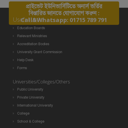
প্রাইভেট ইউনিভার্সিটিতে অনার্স ভর্তির
বিস্তারিত জানতে যোগাযোগ করুন :
Useful Links
Call&Whatsapp: 01715 789 791
Education Boards
Relevant Ministries
Accreditation Bodies
University Grant Commission
Help Desk
Forms
Universities/Colleges/Others
Public University
Private University
International University
College
School & College