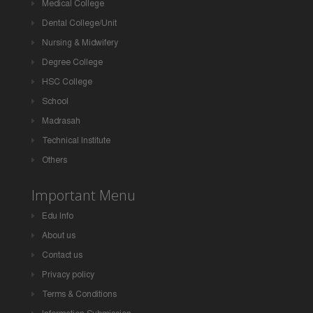
Medical College
Dental College/Unit
Nursing & Midwifery
Degree College
HSC College
School
Madrasah
Technical Institute
Others
Important Menu
Edu Info
About us
Contact us
Privacy policy
Terms & Conditions