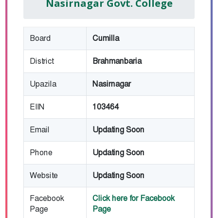
Nasirnagar Govt. College
Board
Cumilla
District
Brahmanbaria
Upazila
Nasirnagar
EIIN
103464
Email
Updating Soon
Phone
Updating Soon
Website
Updating Soon
Facebook
Click here for Facebook
Page
Page