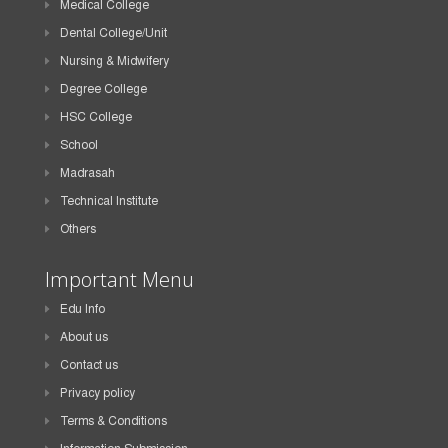
Medical College
Dental College/Unit
Nursing & Midwifery
Degree College
HSC College
School
Madrasah
Technical Institute
Others
Important Menu
Edu Info
About us
Contact us
Privacy policy
Terms & Conditions