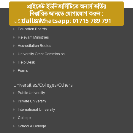
প্রাইভেট ইউনিভার্সিটিতে অনার্স ভর্তির
বিস্তারিত জানতে যোগাযোগ করুন :
Useful Links
Call&Whatsapp: 01715 789 791
Education Boards
Relevant Ministries
Accreditation Bodies
University Grant Commission
Help Desk
Forms
Universities/Colleges/Others
Public University
Private University
International University
College
School & College