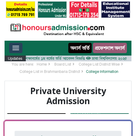
Toggle navigation
অনার্স ভর্তি
প্রফেশনাল অনার্স
ালয় ২০২৫-২৬ শিক্ষাবর্ষের ১ম বর্ষের ভর্তি আবেদন বিজ্ঞপ্তি
Updates
ঢাকা বিশ্ববিদ্যালয় ২০২৫-২৬ শিক্ষাবর
You are here:
Home
Board List
College List District Wise
College List in Brahmanbaria District
College Information
Private University
Admission