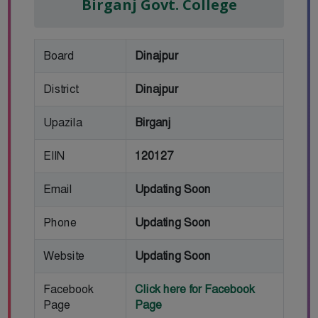
Birganj Govt. College
Board
Dinajpur
District
Dinajpur
Upazila
Birganj
EIIN
120127
Email
Updating Soon
Phone
Updating Soon
Website
Updating Soon
Facebook
Click here for Facebook
Page
Page