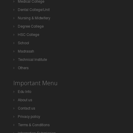
Medical College
Dental College/Unit
Nursing & Midwifery
Degree College
HSC College
School
Madrasah
Technical Institute
Others
Important Menu
Edu Info
About us
Contact us
Privacy policy
Terms & Conditions