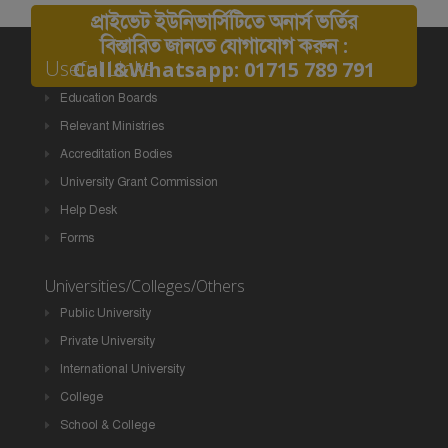
প্রাইভেট ইউনিভার্সিটিতে অনার্স ভর্তির
বিস্তারিত জানতে যোগাযোগ করুন :
Useful Links
Call&Whatsapp: 01715 789 791
Education Boards
Relevant Ministries
Accreditation Bodies
University Grant Commission
Help Desk
Forms
Universities/Colleges/Others
Public University
Private University
International University
College
School & College