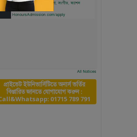
ডিজাইন। আবেদন লিংকঃ
HonoursAdmission.com/apply
All Notices
প্রাইভেট ইউনিভার্সিটিতে অনার্স ভর্তির
বিস্তারিত জানতে যোগাযোগ করুন :
Call&Whatsapp: 01715 789 791