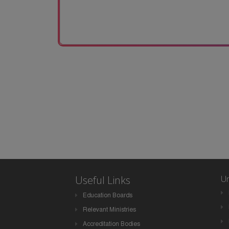
Useful Links
Un
Education Boards
Relevant Ministries
Accreditation Bodies