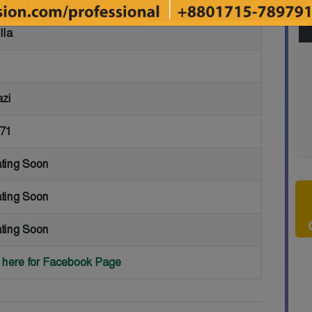
lla
azi
71
ting Soon
ting Soon
ting Soon
k here for Facebook Page