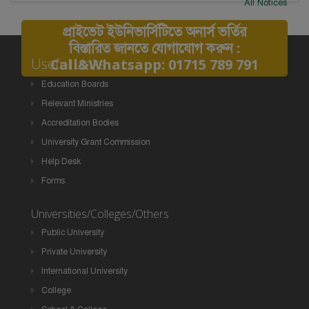
All Notices
প্রাইভেট ইউনিভার্সিটিতে অনার্স ভর্তির
বিস্তারিত জানতে যোগাযোগ করুন :
Useful Links
Call&Whatsapp: 01715 789 791
Education Boards
Relevant Ministries
Accreditation Bodies
University Grant Commission
Help Desk
Forms
Universities/Colleges/Others
Public University
Private University
International University
College