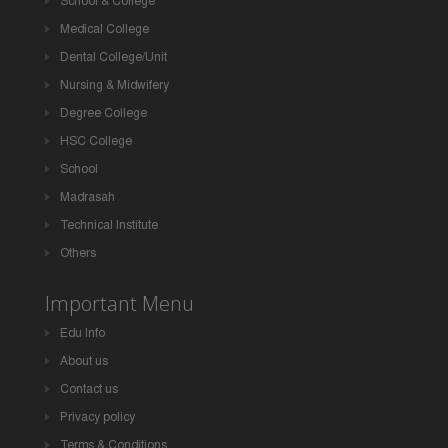
School & College
Medical College
Dental College/Unit
Nursing & Midwifery
Degree College
HSC College
School
Madrasah
Technical Institute
Others
Important Menu
Edu Info
About us
Contact us
Privacy policy
Terms & Conditions