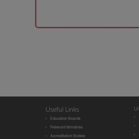
Useful Links
Un
Education Boards
Relevant Ministries
Accreditation Bodies