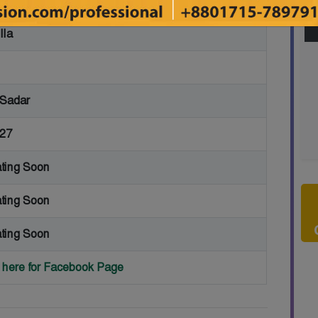
lla
 Sadar
27
ting Soon
ting Soon
ting Soon
k here for Facebook Page