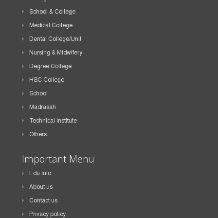
School & College
Medical College
Dental College/Unit
Nursing & Midwifery
Degree College
HSC College
School
Madrasah
Technical Institute
Others
Important Menu
Edu Info
About us
Contact us
Privacy policy