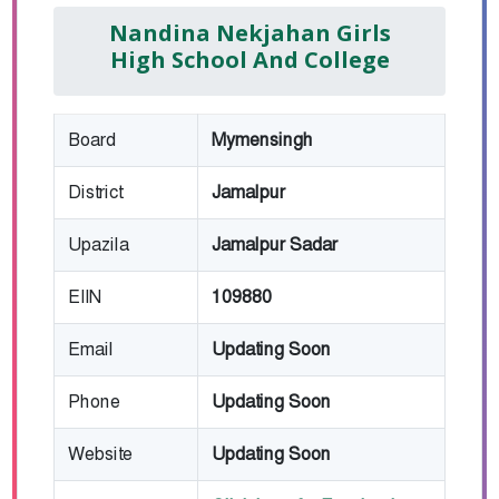
Nandina Nekjahan Girls
High School And College
Board
Mymensingh
District
Jamalpur
Upazila
Jamalpur Sadar
EIIN
109880
Email
Updating Soon
Phone
Updating Soon
Website
Updating Soon