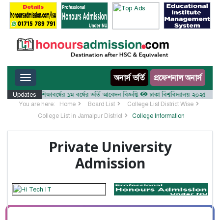
Toggle navigation
অনার্স ভর্তি
প্রফেশনাল অনার্স
যালয় ২০২৫-২৬ শিক্ষাবর্ষের ১ম বর্ষের ভর্তি আবেদন বিজ্ঞপ্তি
Updates
ঢাকা বিশ্ববিদ্যালয় ২০২৫-২৬ শিক্ষাব
You are here:
Home
Board List
College List District Wise
College List in Jamalpur District
College Information
Private University
Admission