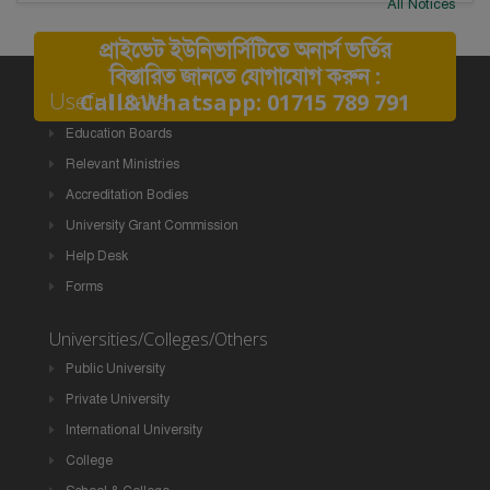
All Notices
প্রাইভেট ইউনিভার্সিটিতে অনার্স ভর্তির
বিস্তারিত জানতে যোগাযোগ করুন :
Useful Links
Call&Whatsapp: 01715 789 791
Education Boards
Relevant Ministries
Accreditation Bodies
University Grant Commission
Help Desk
Forms
Universities/Colleges/Others
Public University
Private University
International University
College