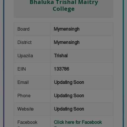
Bhaluka Trishal Maitry
College
Board
Mymensingh
District
Mymensingh
Upazila
Trishal
EIIN
133786
Email
Updating Soon
Phone
Updating Soon
Website
Updating Soon
Facebook
Click here for Facebook