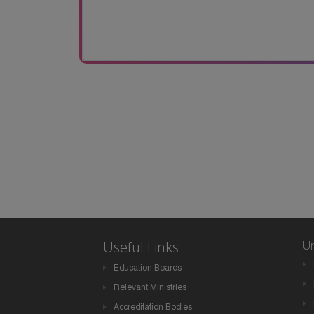
Useful Links
Un
Education Boards
Relevant Ministries
Accreditation Bodies