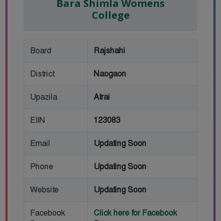
Bara Shimla Womens
College
Board
Rajshahi
District
Naogaon
Upazila
Atrai
EIIN
123083
Email
Updating Soon
Phone
Updating Soon
Website
Updating Soon
Facebook
Click here for Facebook