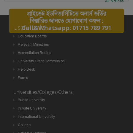
All Notices
প্রাইভেট ইউনিভার্সিটিতে অনার্স ভর্তির
বিস্তারিত জানতে যোগাযোগ করুন :
Useful Links
Call&Whatsapp: 01715 789 791
Education Boards
Relevant Ministries
Accreditation Bodies
University Grant Commission
Help Desk
Forms
Universities/Colleges/Others
Public University
Private University
International University
College