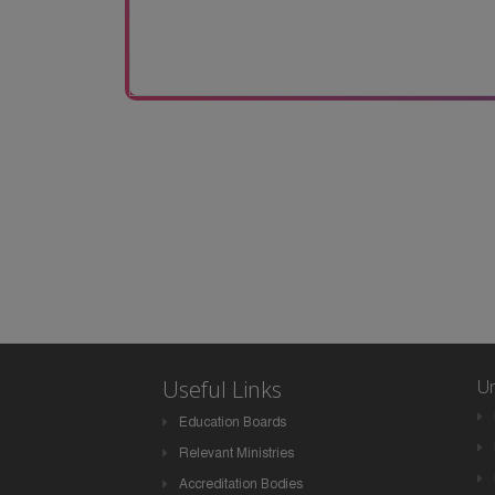
Useful Links
Un
Education Boards
Relevant Ministries
Accreditation Bodies