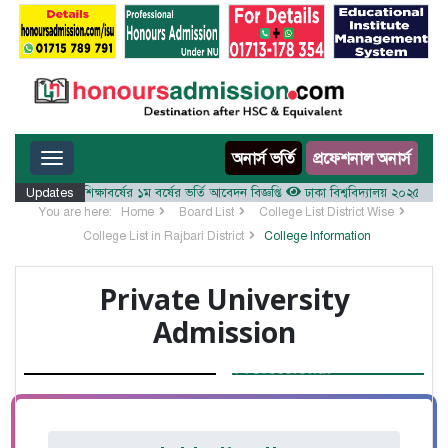
Toggle navigation
অনার্স ভর্তি
প্রফেশনাল অনার্স
যালয় ২০২৫-২৬ শিক্ষাবর্ষের ১ম বর্ষের ভর্তি আবেদন বিজ্ঞপ্তি
Updates
ঢাকা বিশ্ববিদ্যালয় ২০২৫-২৬ শিক্ষাব
You are here:
Home
Board List
College List District Wise
College List in Rajbari District
College Information
Private University
Admission