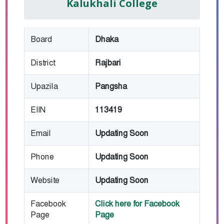
Kalukhali College
Board
Dhaka
District
Rajbari
Upazila
Pangsha
EIIN
113419
Email
Updating Soon
Phone
Updating Soon
Website
Updating Soon
Facebook
Click here for Facebook
Page
Page