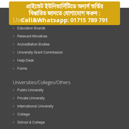
প্রাইভেট ইউনিভার্সিটিতে অনার্স ভর্তির
বিস্তারিত জানতে যোগাযোগ করুন :
Useful Links
Call&Whatsapp: 01715 789 791
Education Boards
Relevant Ministries
Accreditation Bodies
University Grant Commission
Help Desk
Forms
Universities/Colleges/Others
Public University
Private University
International University
College
School & College