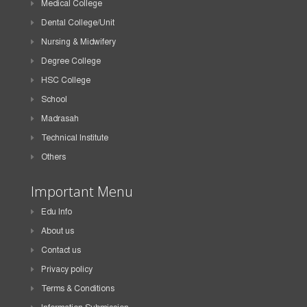
Medical College
Dental College/Unit
Nursing & Midwifery
Degree College
HSC College
School
Madrasah
Technical Institute
Others
Important Menu
Edu Info
About us
Contact us
Privacy policy
Terms & Conditions