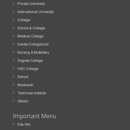
Private University
International University
College
School & College
Medical College
Dental College/Unit
Nursing & Midwifery
Degree College
HSC College
School
Madrasah
Technical Institute
Others
Important Menu
Edu Info