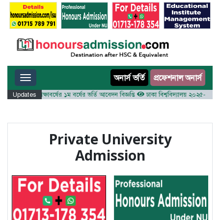
Toggle navigation
অনার্স ভর্তি
প্রফেশনাল অনার্স
লয় ২০২৫-২৬ শিক্ষাবর্ষের ১ম বর্ষের ভর্তি আবেদন বিজ্ঞপ্তি
Updates
ঢাকা বিশ্ববিদ্যালয় ২০২৫-২৬ শিক্ষাবর্
Private University
Admission