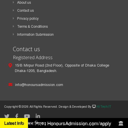
About us
Contact us
Privacy policy
Terms & Conditions
Information Submission
Contact us
Registered Address
15/B Mirpur Road (2nd Floor), Opposite of Dhaka College
Dhaka-1205, Bangladesh.
info@honoursadmission.com
Copyright ©
2026 All Rights Reserved. Design & Developed By
Hi Tech IT
ে ৫ লক্ষ টাকা। আবেদন লিংকঃ HonoursAdmission.com/apply
Latest Info