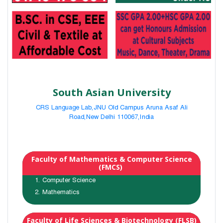
South Asian University
CRS Language Lab,JNU Old Campus Aruna Asaf Ali
Road,New Delhi 110067,India
Faculty of Mathematics & Computer Science
(FMCS)
Computer Science
Mathematics
Faculty of Life Sciences & Biotechnology (FLSB)