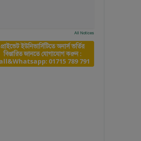
All Notices
প্রাইভেট ইউনিভার্সিটিতে অনার্স ভর্তির
বিস্তারিত জানতে যোগাযোগ করুন :
all&Whatsapp: 01715 789 791