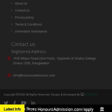
About us
Contact us
Privacy policy
Terms & Conditions
Information Submission
Contact us
Registered Address
15/B Mirpur Road (2nd Floor), Opposite of Dhaka College
Dhaka-1205, Bangladesh.
info@honoursadmission.com
Copyright ©
2026 All Rights Reserved. Design & Developed By
Hi Tech IT
 লক্ষ টাকা। আবেদন লিংকঃ HonoursAdmission.com/apply
Latest Info