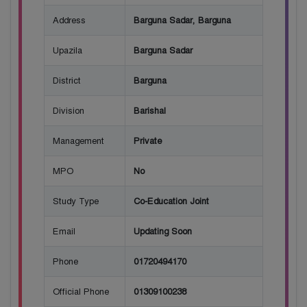
Address
Barguna Sadar, Barguna
Upazila
Barguna Sadar
District
Barguna
Division
Barishal
Management
Private
MPO
No
Study Type
Co-Education Joint
Email
Updating Soon
Phone
01720494170
Official Phone
01309100238