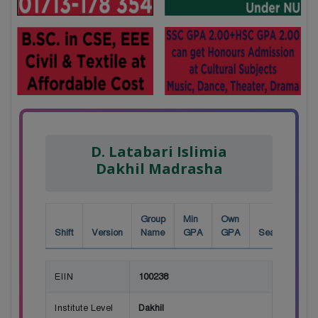
D. Latabari Islimia
Dakhil Madrasha
Group
Min
Own
Shift
Version
Name
GPA
GPA
Seat
EIIN
100238
Institute Level
Dakhil