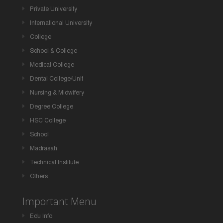
Private University
International University
College
School & College
Medical College
Dental College/Unit
Nursing & Midwifery
Degree College
HSC College
School
Madrasah
Technical Institute
Others
Important Menu
Edu Info