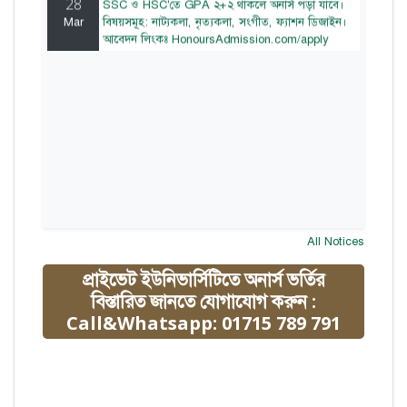
Mar
বিষয়সমূহ: নাট্যকলা, নৃত্যকলা, সংগীত, ফ্যাশন ডিজাইন।
আবেদন লিংকঃ HonoursAdmission.com/apply
All Notices
প্রাইভেট ইউনিভার্সিটিতে অনার্স ভর্তির
বিস্তারিত জানতে যোগাযোগ করুন :
Call&Whatsapp: 01715 789 791