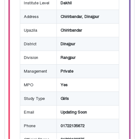
Institute Level
Dakhil
Address
Chirirbandar, Dinajpur
Upazila
Chirirbandar
District
Dinajpur
Division
Rangpur
Management
Private
MPO
Yes
Study Type
Girls
Email
Updating Soon
Phone
01722135672