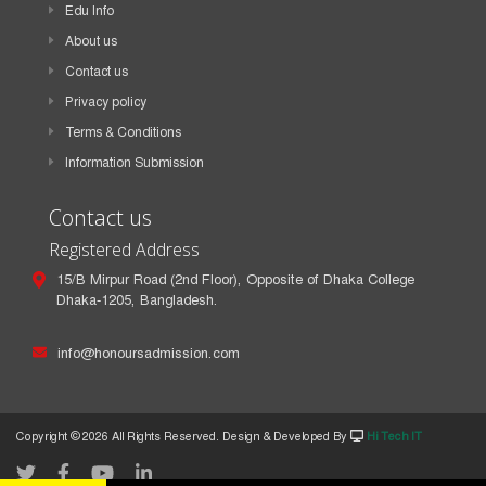
Edu Info
About us
Contact us
Privacy policy
Terms & Conditions
Information Submission
Contact us
Registered Address
15/B Mirpur Road (2nd Floor), Opposite of Dhaka College
Dhaka-1205, Bangladesh.
info@honoursadmission.com
Copyright ©
2026 All Rights Reserved. Design & Developed By
Hi Tech IT