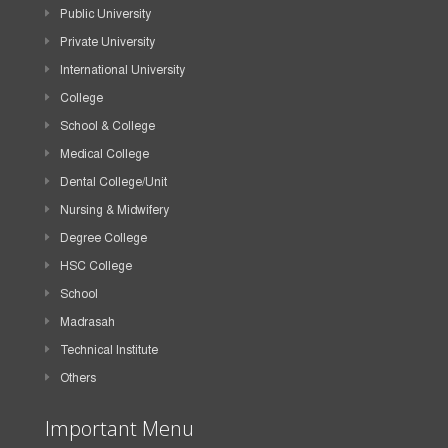
Public University
Private University
International University
College
School & College
Medical College
Dental College/Unit
Nursing & Midwifery
Degree College
HSC College
School
Madrasah
Technical Institute
Others
Important Menu