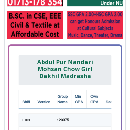
Abdul Pur Nandari
Mohsan Chow Girl
Dakhil Madrasha
Group
Min
Own
Shift
Version
Name
GPA
GPA
Seat
EIIN
120375