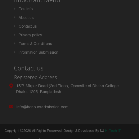
Edu Info
About us
Contact us
Privacy policy
Terms & Conditions
Information Submission
Contact us
Registered Address
15/B Mirpur Road (2nd Floor), Opposite of Dhaka College
Dhaka-1205, Bangladesh.
info@honoursadmission.com
Copyright ©
2026 All Rights Reserved. Design & Developed By
Hi Tech IT