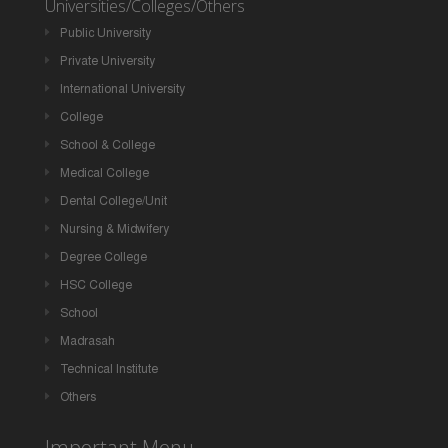
Universities/Colleges/Others
Public University
Private University
International University
College
School & College
Medical College
Dental College/Unit
Nursing & Midwifery
Degree College
HSC College
School
Madrasah
Technical Institute
Others
Important Menu