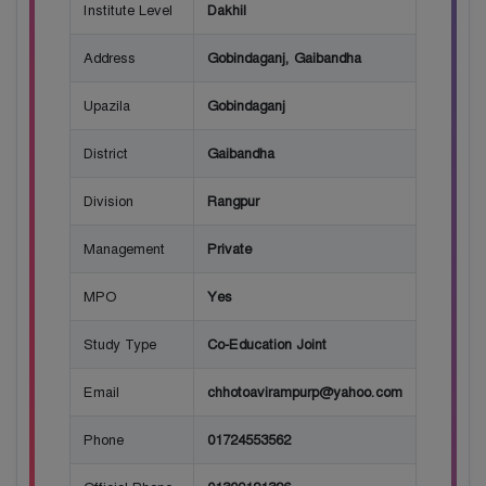
Institute Level
Dakhil
Address
Gobindaganj, Gaibandha
Upazila
Gobindaganj
District
Gaibandha
Division
Rangpur
Management
Private
MPO
Yes
Study Type
Co-Education Joint
Email
chhotoavirampurp@yahoo.com
Phone
01724553562