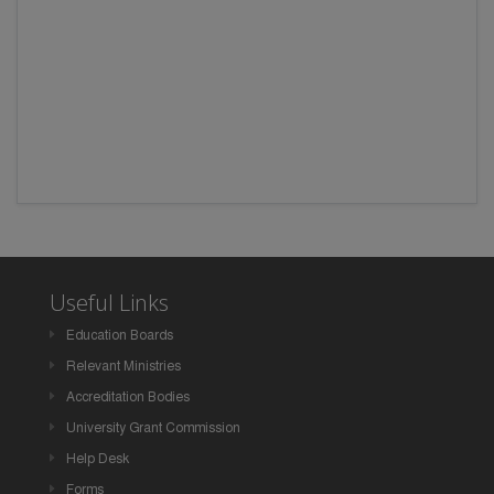
Useful Links
Education Boards
Relevant Ministries
Accreditation Bodies
University Grant Commission
Help Desk
Forms