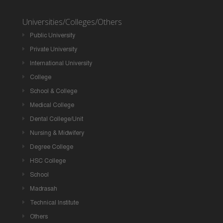
Universities/Colleges/Others
Public University
Private University
International University
College
School & College
Medical College
Dental College/Unit
Nursing & Midwifery
Degree College
HSC College
School
Madrasah
Technical Institute
Others