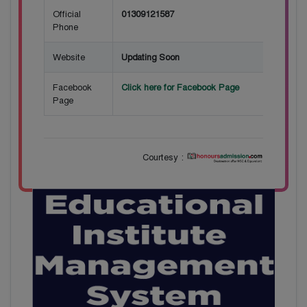
Official
01309121587
Phone
Website
Updating Soon
Facebook
Click here for Facebook Page
Page
Courtesy :
28
বাজেটের মধ্যে প্রাইভেট ইউনিভার্সিটিতে অনার্স পড়ার
Mar
সুযোগ। ২০টির অধিক বিষয়, ৪ বছরে মোট খরচ ২ লক্ষ
থেকে ৫ লক্ষ টাকা। আবেদন লিংকঃ