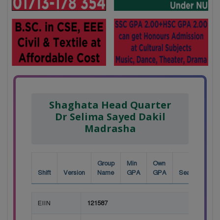
Shaghata Head Quarter
Dr Selima Sayed Dakil
Madrasha
Group
Min
Own
Shift
Version
Name
GPA
GPA
Seat
EIIN
121587