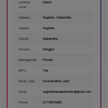
Institute
Dakhil
Level
Address
Saghata, Gaibandha
Upazila
Saghata
District
Gaibandha
Division
Rangpur
Management
Private
MPO
Yes
Study Type
Co-Education Joint
Email
saghataheadquaterdm@gmail.com
Phone
01718076928