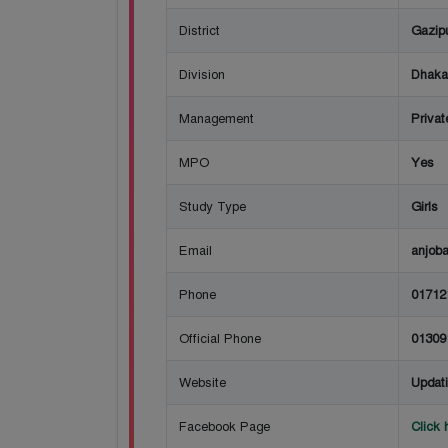
District
Gazip
Division
Dhaka
Management
Privat
MPO
Yes
Study Type
Girls
Email
anjob
Phone
01712
Official Phone
01309
Website
Updat
Facebook Page
Click 