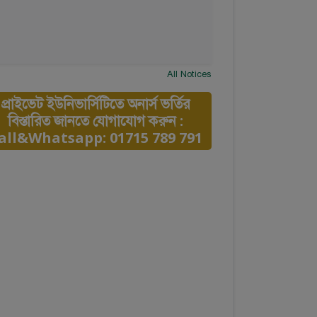
All Notices
প্রাইভেট ইউনিভার্সিটিতে অনার্স ভর্তির
বিস্তারিত জানতে যোগাযোগ করুন :
all&Whatsapp: 01715 789 791