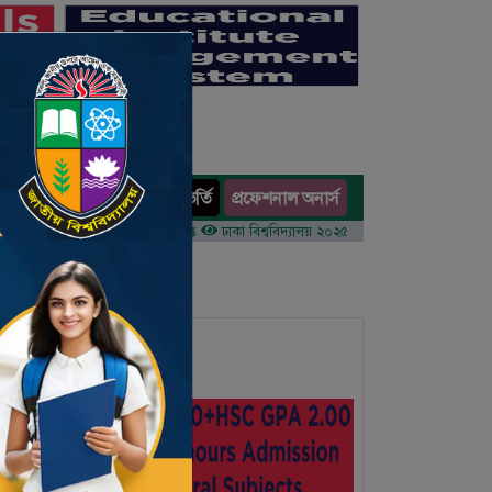
অনার্স ভর্তি
প্রফেশনাল অনার্স
ults
র ১ম বর্ষের ভর্তি আবেদন বিজ্ঞপ্তি
ঢাকা বিশ্ববিদ্যালয় ২০২৫-২৬ শিক্ষাবর্ষে আন্ডারগ্র্যাজুয়েট প্রো