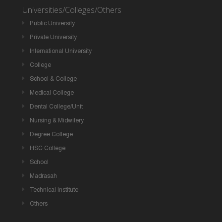
Universities/Colleges/Others
Public University
Private University
International University
College
School & College
Medical College
Dental College/Unit
Nursing & Midwifery
Degree College
HSC College
School
Madrasah
Technical Institute
Others