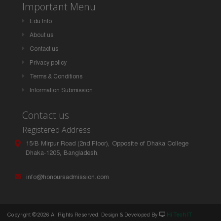
Important Menu
Edu Info
About us
Contact us
Privacy policy
Terms & Conditions
Information Submission
Contact us
Registered Address
15/B Mirpur Road (2nd Floor), Opposite of Dhaka College
Dhaka-1205, Bangladesh.
info@honoursadmission.com
Copyright ©
2026 All Rights Reserved. Design & Developed By
Hi Tech IT