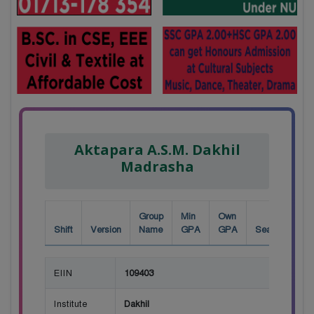
Aktapara A.S.M. Dakhil
Madrasha
Group
Min
Own
Shift
Version
Name
GPA
GPA
Seat
EIIN
109403
Institute
Dakhil