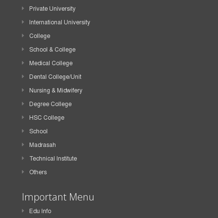
Private University
International University
College
School & College
Medical College
Dental College/Unit
Nursing & Midwifery
Degree College
HSC College
School
Madrasah
Technical Institute
Others
Important Menu
Edu Info