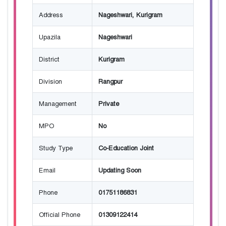
Address
Nageshwari, Kurigram
Upazila
Nageshwari
District
Kurigram
Division
Rangpur
Management
Private
MPO
No
Study Type
Co-Education Joint
Email
Updating Soon
Phone
01751186831
Official Phone
01309122414