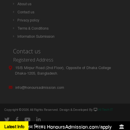
About us
Contact us
Privacy policy
Terms & Conditions
Information Submission
Contact us
Registered Address
15/B Mirpur Road (2nd Floor), Opposite of Dhaka College
Dhaka-1205, Bangladesh.
info@honoursadmission.com
Copyright ©
2026 All Rights Reserved. Design & Developed By
Hi Tech IT
৫ লক্ষ টাকা। আবেদন লিংকঃ HonoursAdmission.com/apply
Latest Info