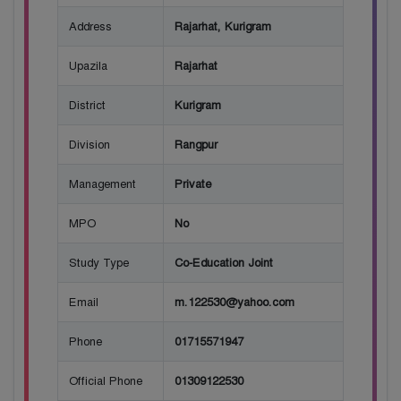
Address
Rajarhat, Kurigram
Upazila
Rajarhat
District
Kurigram
Division
Rangpur
Management
Private
MPO
No
Study Type
Co-Education Joint
Email
m.122530@yahoo.com
Phone
01715571947
Official Phone
01309122530