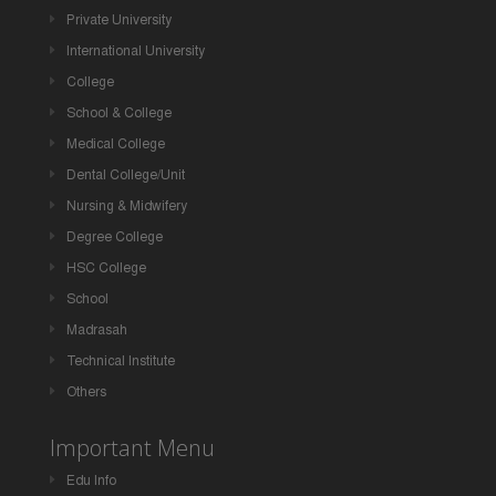
Private University
International University
College
School & College
Medical College
Dental College/Unit
Nursing & Midwifery
Degree College
HSC College
School
Madrasah
Technical Institute
Others
Important Menu
Edu Info