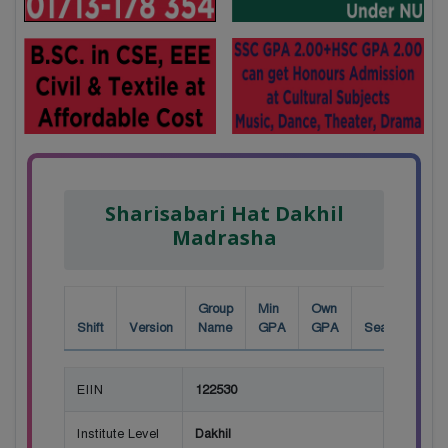
Sharisabari Hat Dakhil
Madrasha
Group
Min
Own
Shift
Version
Name
GPA
GPA
Seat
EIIN
122530
Institute Level
Dakhil