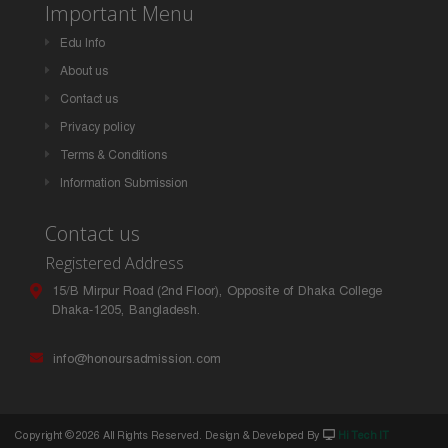
Important Menu
Edu Info
About us
Contact us
Privacy policy
Terms & Conditions
Information Submission
Contact us
Registered Address
15/B Mirpur Road (2nd Floor), Opposite of Dhaka College
Dhaka-1205, Bangladesh.
info@honoursadmission.com
Copyright ©
2026 All Rights Reserved. Design & Developed By
Hi Tech IT