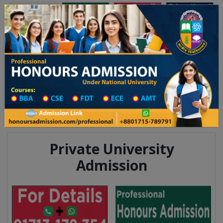
Toggle navigation
অনার্স ভর্তি
প্রফেশনাল অনার্স
 ২০২৫-২৬ শিক্ষাবর্ষের ১ম বর্ষের ভর্তি আবেদন বিজ্ঞপ্তি
Updates
ঢাকা বিশ্ববিদ্যালয় ২০২৫-২৬ শিক্ষাবর্ষে
You are here:
Home
Division List
Madrasah in Kurigram District
Madrasah List
Madrasah Information
Private University
Admission