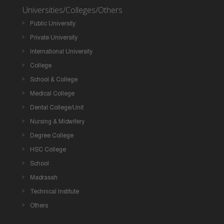
Universities/Colleges/Others
Public University
Private University
International University
College
School & College
Medical College
Dental College/Unit
Nursing & Midwifery
Degree College
HSC College
School
Madrasah
Technical Institute
Others