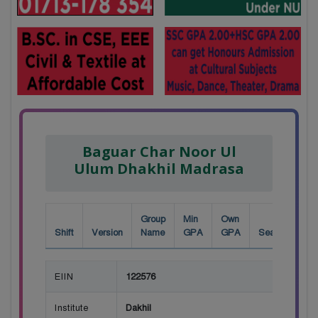
Baguar Char Noor Ul
Ulum Dhakhil Madrasa
Group
Min
Own
Shift
Version
Name
GPA
GPA
Seat
EIIN
122576
Institute
Dakhil