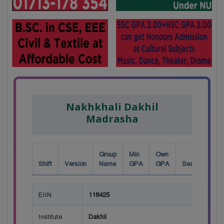
Nakhkhali Dakhil
Madrasha
Group
Min
Own
Shift
Version
Name
GPA
GPA
Seat
EIIN
118425
Institute
Dakhil