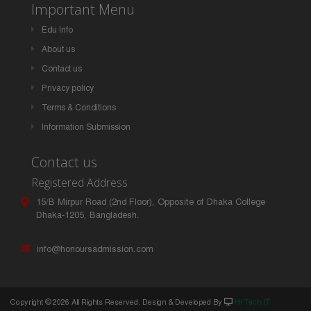
Important Menu
Edu Info
About us
Contact us
Privacy policy
Terms & Conditions
Information Submission
Contact us
Registered Address
15/B Mirpur Road (2nd Floor), Opposite of Dhaka College
Dhaka-1205, Bangladesh.
info@honoursadmission.com
Copyright ©
2026 All Rights Reserved. Design & Developed By
Hi Tech IT