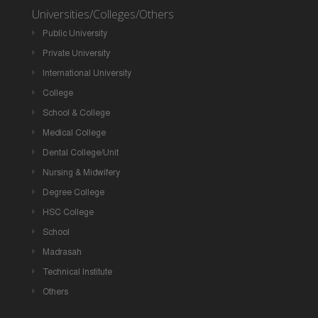
Universities/Colleges/Others
Public University
Private University
International University
College
School & College
Medical College
Dental College/Unit
Nursing & Midwifery
Degree College
HSC College
School
Madrasah
Technical Institute
Others