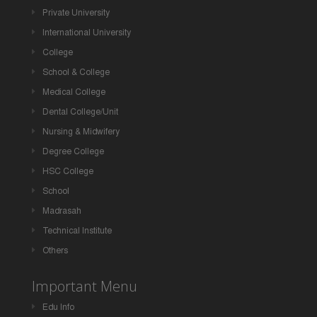
Private University
International University
College
School & College
Medical College
Dental College/Unit
Nursing & Midwifery
Degree College
HSC College
School
Madrasah
Technical Institute
Others
Important Menu
Edu Info