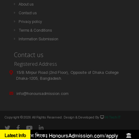
About us
Contact us
Privacy policy
Terms & Conditions
Information Submission
Contact us
Registered Address
15/B Mirpur Road (2nd Floor), Opposite of Dhaka College
Dhaka-1205, Bangladesh.
info@honoursadmission.com
Copyright ©
2026 All Rights Reserved. Design & Developed By
Hi Tech IT
৫ লক্ষ টাকা। আবেদন লিংকঃ HonoursAdmission.com/apply
Latest Info