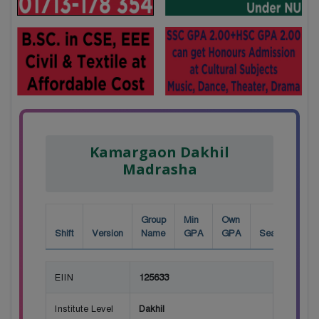
Kamargaon Dakhil
Madrasha
Group
Min
Own
Shift
Version
Name
GPA
GPA
Seat
EIIN
125633
Institute Level
Dakhil